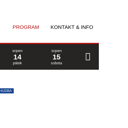
PROGRAM
KONTAKT & INFO
srpen
srpen
14
15
pátek
sobota
HUDBA