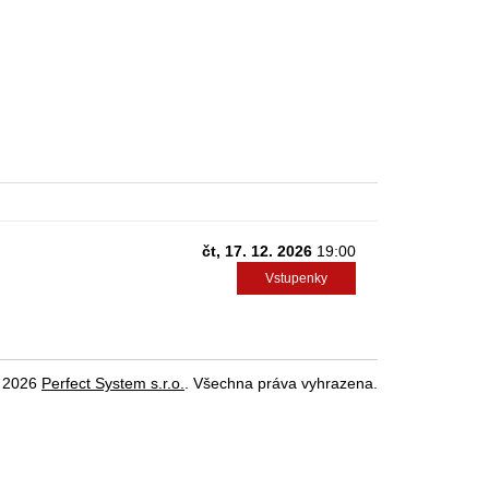
čt, 17. 12. 2026
19:00
Vstupenky
 2026
Perfect System s.r.o.
. Všechna práva vyhrazena.