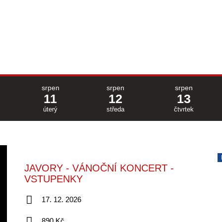
srpen
srpen
srpen
11
12
13
úterý
středa
čtvrtek
JAVORY - VÁNOČNÍ KONCERT -
VSTUPENKY
17. 12. 2026
890 Kč