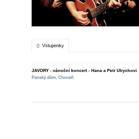
Vstupenky
JAVORY - vánoční koncert - Hana a Petr Ulrychovi
Panský dům, Choceň