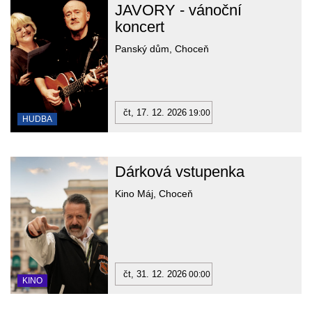
JAVORY - vánoční
koncert
Panský dům, Choceň
čt, 17. 12. 2026
19:00
HUDBA
Dárková vstupenka
Kino Máj, Choceň
čt, 31. 12. 2026
00:00
KINO