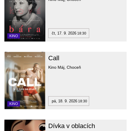
čt, 17. 9. 2026
18:30
KINO
Call
Kino Máj, Choceň
pá, 18. 9. 2026
18:30
KINO
Dívka v oblacích