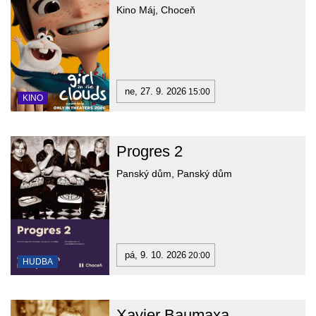
Kino Máj, Choceň
ne, 27. 9. 2026
15:00
KINO
Progres 2
Panský dům, Panský dům
pá, 9. 10. 2026
20:00
HUDBA
Xavier Baumaxa