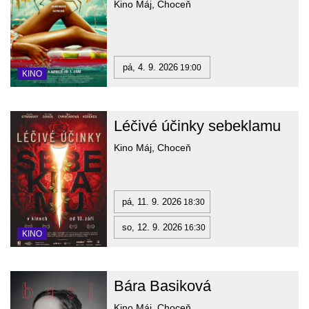
Kino Máj, Choceň
pá, 4. 9. 2026
19:00
KINO
Léčivé účinky sebeklamu
Kino Máj, Choceň
pá, 11. 9. 2026
18:30
so, 12. 9. 2026
16:30
KINO
Bára Basiková
Kino Máj, Choceň