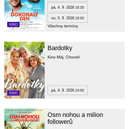
pá, 4. 9. 2026
16:30
so, 5. 9. 2026
18:00
KINO
Všechny termíny
Bardotky
Kino Máj, Choceň
pá, 4. 9. 2026
10:00
KINO
Osm nohou a milion
followerů