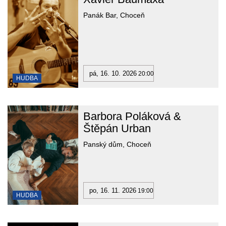
Panák Bar, Choceň
pá, 16. 10. 2026
20:00
HUDBA
Barbora Poláková &
Štěpán Urban
Panský dům, Choceň
po, 16. 11. 2026
19:00
HUDBA